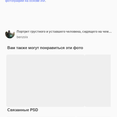
фотографий на основе ИИ
.
Портрет грустного и уставшего человека, сидящего на чемодане, с паспортом и билетами на рейс, выглядящего очень
benzoix
Вам также могут понравиться эти фото
Связанные PSD