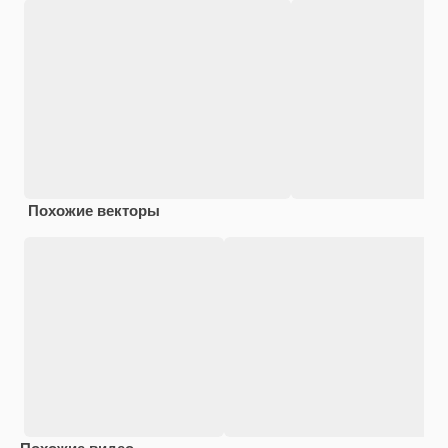
Похожие векторы
Похожие видео