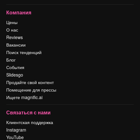
Компания
Цены
О нас
Reviews
Вакансии
Поиск тенденций
Блог
События
Slidesgo
Продайте свой контент
Помещение для прессы
Ищете magnific.ai
Связаться с нами
Клиентская поддержка
Instagram
YouTube