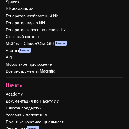
Spaces
ИИ-помощник
Генератор изображений ИИ
Генератор видео ИИ
Генератор голоса на основе ИИ
Стоковый контент
MCP для Claude/ChatGPT
Новое
Агенты
Новое
API
Мобильное приложение
Все инструменты Magnific
Начать
Academy
Документация по Пакету ИИ
Служба поддержки
Условия и положения
Политика конфиденциальности
Оригиналы
Новое