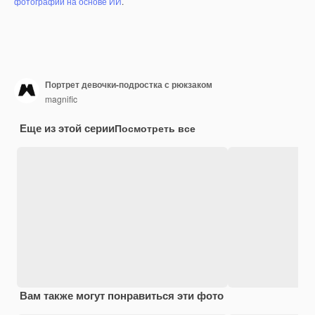
фотографий на основе ИИ
.
Портрет девочки-подростка с рюкзаком
magnific
Еще из этой серии
Посмотреть все
Вам также могут понравиться эти фото