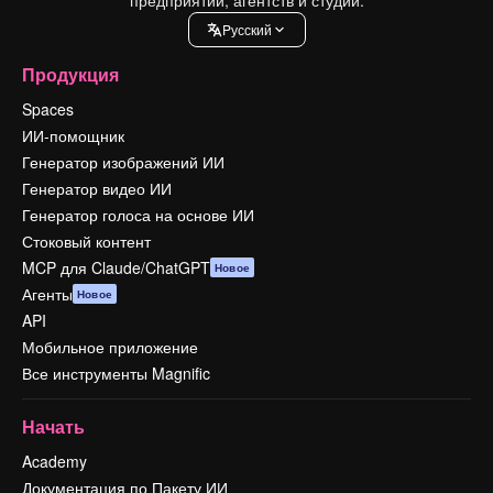
Pусский
Продукция
Spaces
ИИ-помощник
Генератор изображений ИИ
Генератор видео ИИ
Генератор голоса на основе ИИ
Стоковый контент
MCP для Claude/ChatGPT
Новое
Агенты
Новое
API
Мобильное приложение
Все инструменты Magnific
Начать
Academy
Документация по Пакету ИИ