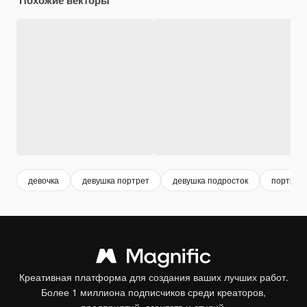
девочка
девушка портрет
девушка подросток
портрет
Креативная платформа для создания ваших лучших работ.
Более 1 миллиона подписчиков среди креаторов,
предприятий, агентств и студий.