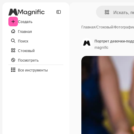
Создать
Главная
/
Стоковый
/
Фотографи
Главная
Поиск
Портрет девочки-подр
magnific
Стоковый
Посмотреть
Все инструменты