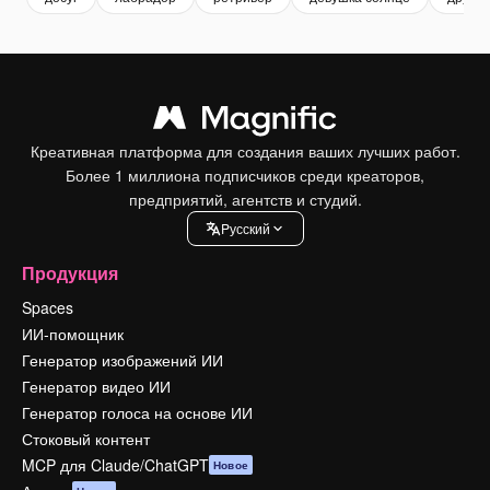
Креативная платформа для создания ваших лучших работ.
Более 1 миллиона подписчиков среди креаторов,
предприятий, агентств и студий.
Pусский
Продукция
Spaces
ИИ-помощник
Генератор изображений ИИ
Генератор видео ИИ
Генератор голоса на основе ИИ
Стоковый контент
MCP для Claude/ChatGPT
Новое