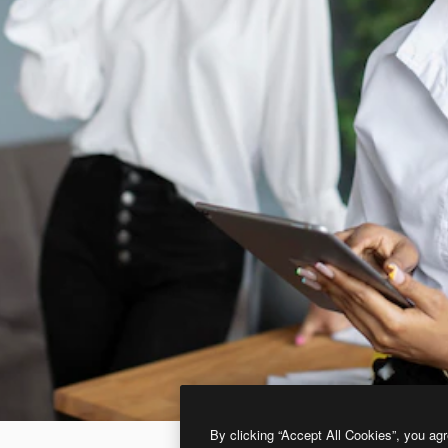
By clicking “Accept All Cookies”, you agr