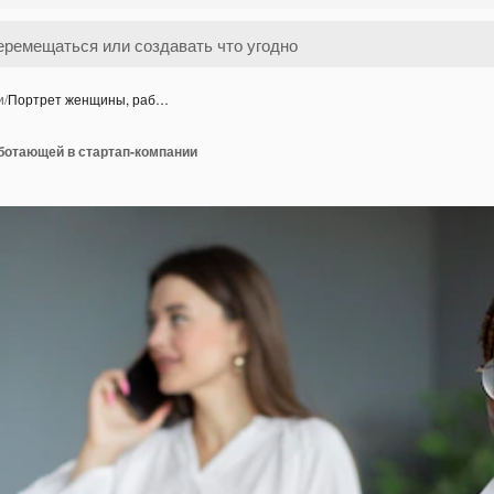
и
/
Портрет женщины, раб…
ботающей в стартап-компании