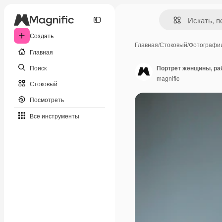
Создать
Главная
/
Стоковый
/
Фотографи
Главная
Поиск
Портрет женщины, ра
magnific
Стоковый
Посмотреть
Все инструменты