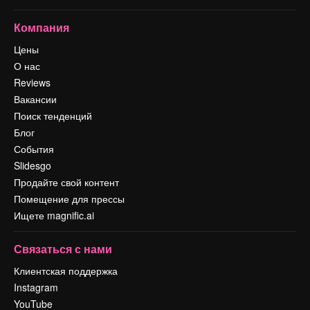
Компания
Цены
О нас
Reviews
Вакансии
Поиск тенденций
Блог
События
Slidesgo
Продайте свой контент
Помещение для прессы
Ищете magnific.ai
Связаться с нами
Клиентская поддержка
Instagram
YouTube