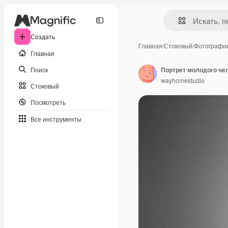
Создать
Главная
/
Стоковый
/
Фотографи
Главная
Поиск
Портрет молодого чел
wayhomestudio
Стоковый
Посмотреть
Все инструменты