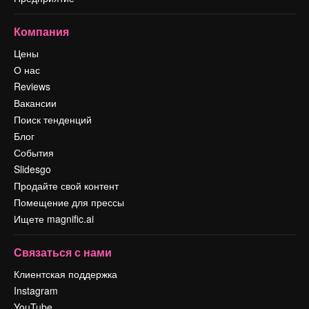
Компания
Цены
О нас
Reviews
Вакансии
Поиск тенденций
Блог
События
Slidesgo
Продайте свой контент
Помещение для прессы
Ищете magnific.ai
Связаться с нами
Клиентская поддержка
Instagram
YouTube