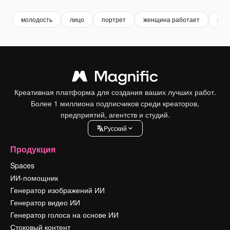
молодость
лицо
портрет
женщина работает
раб
Креативная платформа для создания ваших лучших работ.
Более 1 миллиона подписчиков среди креаторов,
предприятий, агентств и студий.
Pусский
Продукция
Spaces
ИИ-помощник
Генератор изображений ИИ
Генератор видео ИИ
Генератор голоса на основе ИИ
Стоковый контент