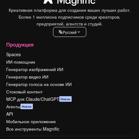
Креативная платформа для создания ваших лучших работ.
Более 1 миллиона подписчиков среди креаторов,
предприятий, агентств и студий.
Pусский
Продукция
Spaces
ИИ-помощник
Генератор изображений ИИ
Генератор видео ИИ
Генератор голоса на основе ИИ
Стоковый контент
MCP для Claude/ChatGPT
Новое
Агенты
Новое
API
Мобильное приложение
Все инструменты Magnific