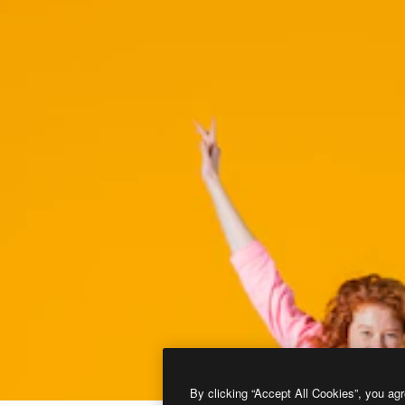
By clicking “Accept All Cookies”, you agr