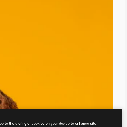
ee to the storing of cookies on your device to enhance site