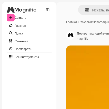
Создать
Главная
/
Стоковый
/
Фотографи
Главная
Поиск
Портрет молодой же
magnific
Стоковый
Посмотреть
Все инструменты