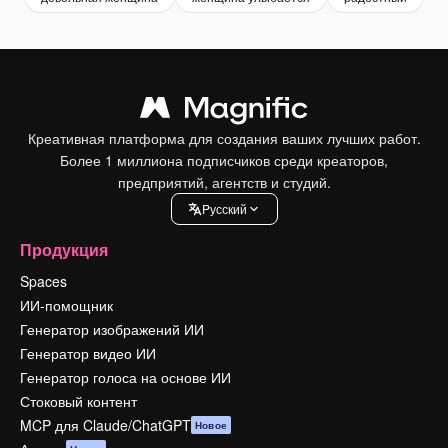
Креативная платформа для создания ваших лучших работ.
Более 1 миллиона подписчиков среди креаторов,
предприятий, агентств и студий.
Pусский
Продукция
Spaces
ИИ-помощник
Генератор изображений ИИ
Генератор видео ИИ
Генератор голоса на основе ИИ
Стоковый контент
MCP для Claude/ChatGPT
Новое