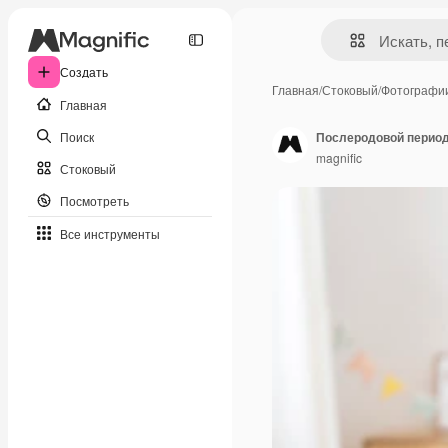
Создать
Главная
/
Стоковый
/
Фотографи
Главная
Поиск
Послеродовой период
magnific
Стоковый
Посмотреть
Все инструменты