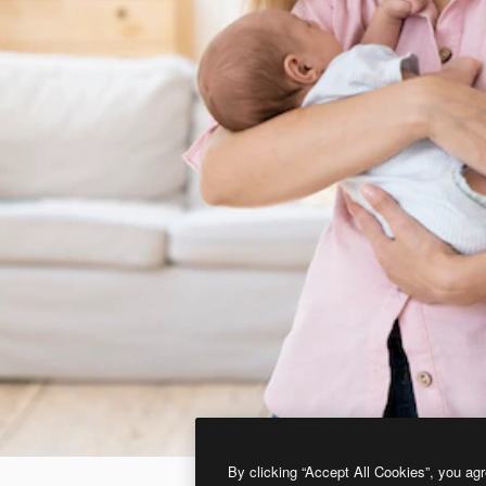
By clicking “Accept All Cookies”, you agr