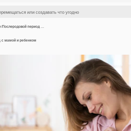
и
/
Послеродовой период …
 с мамой и ребенком