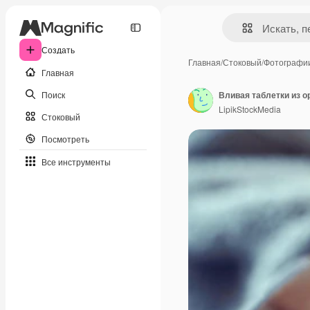
Создать
Главная
/
Стоковый
/
Фотографи
Главная
Поиск
Вливая таблетки из о
LipikStockMedia
Стоковый
Посмотреть
Все инструменты