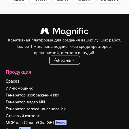
Креативная платформа для создания ваших лучших работ.
Более 1 миллиона подписчиков среди креаторов,
предприятий, агентств и студий.
Pусский
Продукция
Spaces
ИИ-помощник
Генератор изображений ИИ
Генератор видео ИИ
Генератор голоса на основе ИИ
Стоковый контент
MCP для Claude/ChatGPT
Новое