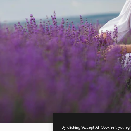
By clicking “Accept All Cookies”, you agr