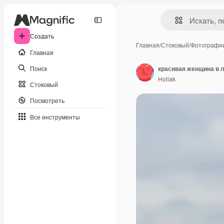
Создать
Главная
/
Стоковый
/
Фотографи
Главная
Поиск
красивая женщина в 
Holiak
Стоковый
Посмотреть
Все инструменты