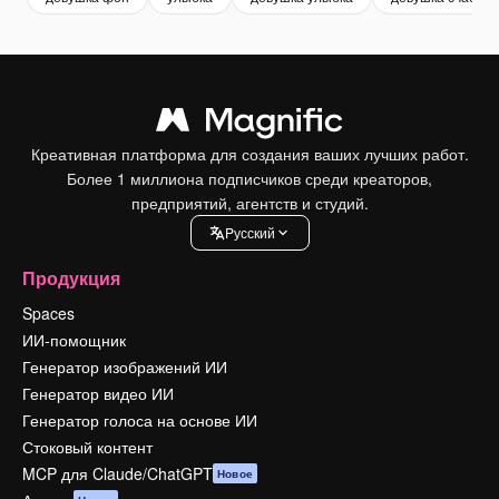
Креативная платформа для создания ваших лучших работ.
Более 1 миллиона подписчиков среди креаторов,
предприятий, агентств и студий.
Pусский
Продукция
Spaces
ИИ-помощник
Генератор изображений ИИ
Генератор видео ИИ
Генератор голоса на основе ИИ
Стоковый контент
MCP для Claude/ChatGPT
Новое