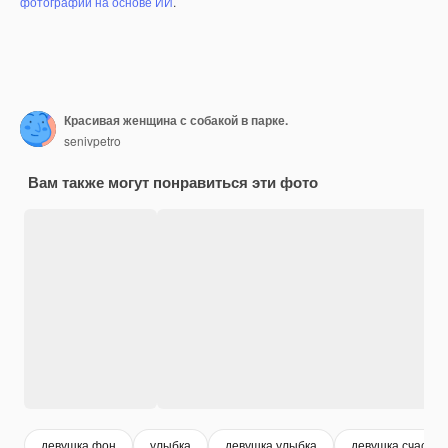
фотографий на основе ИИ
.
Красивая женщина с собакой в парке.
senivpetro
Вам также могут понравиться эти фото
девушка фон
улыбка
девушка улыбка
девушка счастли