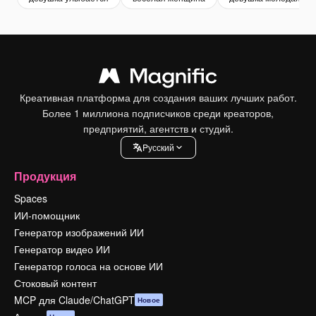
Креативная платформа для создания ваших лучших работ.
Более 1 миллиона подписчиков среди креаторов,
предприятий, агентств и студий.
Pусский
Продукция
Spaces
ИИ-помощник
Генератор изображений ИИ
Генератор видео ИИ
Генератор голоса на основе ИИ
Стоковый контент
MCP для Claude/ChatGPT
Новое