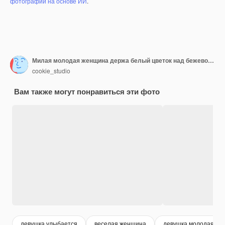
фотографий на основе ИИ
.
Милая молодая женщина держа белый цветок над бежевой стеной
cookie_studio
Вам также могут понравиться эти фото
девушка улыбается
веселая женщина
девушка молодая