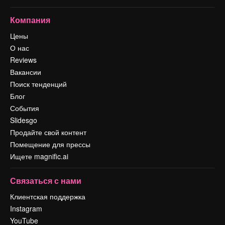
Компания
Цены
О нас
Reviews
Вакансии
Поиск тенденций
Блог
События
Slidesgo
Продайте свой контент
Помещение для прессы
Ищете magnific.ai
Связаться с нами
Клиентская поддержка
Instagram
YouTube