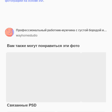
фотографий на основе ИИ
.
Профессиональный работник-мужчина с густой бородой и модной прической, носит круглые очки и строгую рубашку.
wayhomestudio
Вам также могут понравиться эти фото
Связанные PSD