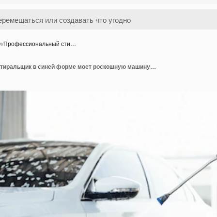
и
/
Профессиональный сти…
Профессиональный стиральщик в синей форме моет роскошную машину с водяным пистолетом на открытой автомойке