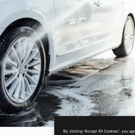
By clicking “Accept All Cookies”, you agr