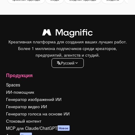
Креативная платформа для создания ваших лучших работ.
Более 1 миллиона подписчиков среди креаторов,
предприятий, агентств и студий.
Pусский
Продукция
Spaces
ИИ-помощник
Генератор изображений ИИ
Генератор видео ИИ
Генератор голоса на основе ИИ
Стоковый контент
MCP для Claude/ChatGPT
Новое