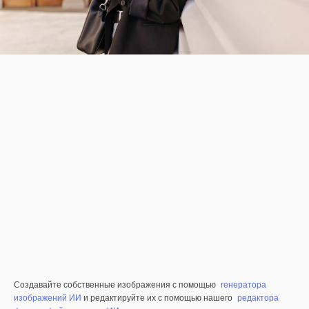
Создавайте собственные изображения с помощью
генератора
изображений ИИ
и редактируйте их с помощью нашего
редактора