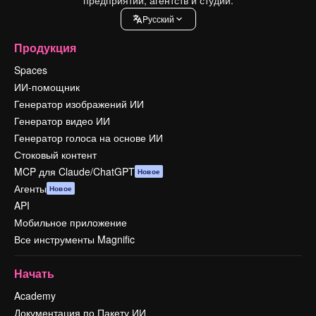
Pусский
Продукция
Spaces
ИИ-помощник
Генератор изображений ИИ
Генератор видео ИИ
Генератор голоса на основе ИИ
Стоковый контент
MCP для Claude/ChatGPT
Новое
Агенты
Новое
API
Мобильное приложение
Все инструменты Magnific
Начать
Academy
Документация по Пакету ИИ