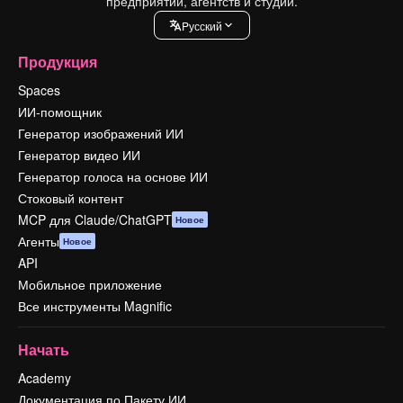
предприятий, агентств и студий.
Pусский
Продукция
Spaces
ИИ-помощник
Генератор изображений ИИ
Генератор видео ИИ
Генератор голоса на основе ИИ
Стоковый контент
MCP для Claude/ChatGPT
Новое
Агенты
Новое
API
Мобильное приложение
Все инструменты Magnific
Начать
Academy
Документация по Пакету ИИ