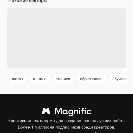
Похожие векторы
школа
в школе
экзамен
образование
обучение
Креативная платформа для создания ваших лучших работ.
Более 1 миллиона подписчиков среди креаторов,