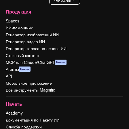
Pусский
Продукция
Spaces
ИИ-помощник
Генератор изображений ИИ
Генератор видео ИИ
Генератор голоса на основе ИИ
Стоковый контент
MCP для Claude/ChatGPT
Новое
Агенты
Новое
API
Мобильное приложение
Все инструменты Magnific
Начать
Academy
Документация по Пакету ИИ
Служба поддержки