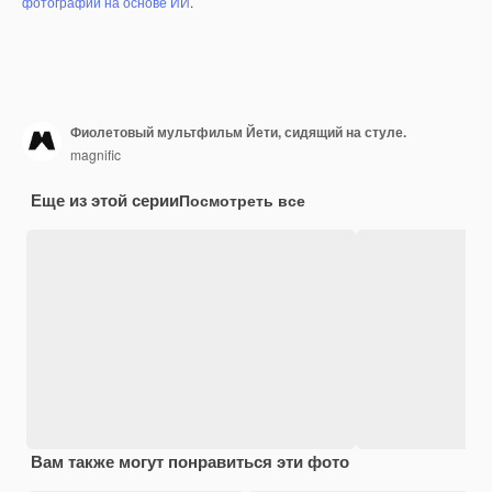
фотографий на основе ИИ
.
Фиолетовый мультфильм Йети, сидящий на стуле.
magnific
Еще из этой серии
Посмотреть все
Вам также могут понравиться эти фото