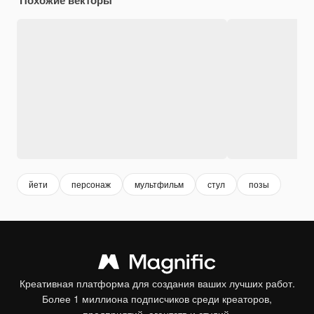
йети
персонаж
мультфильм
стул
позы
Креативная платформа для создания ваших лучших работ.
Более 1 миллиона подписчиков среди креаторов,
предприятий, агентств и студий.