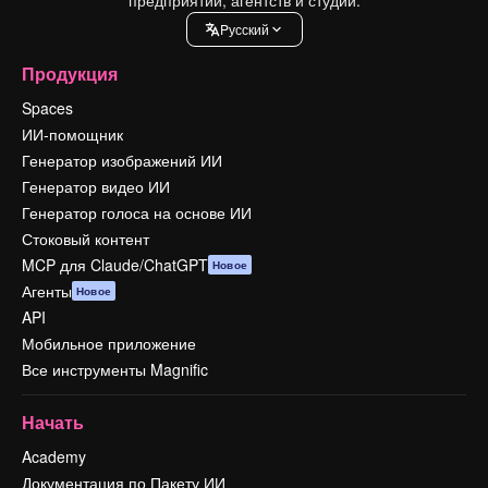
Pусский
Продукция
Spaces
ИИ-помощник
Генератор изображений ИИ
Генератор видео ИИ
Генератор голоса на основе ИИ
Стоковый контент
MCP для Claude/ChatGPT
Новое
Агенты
Новое
API
Мобильное приложение
Все инструменты Magnific
Начать
Academy
Документация по Пакету ИИ