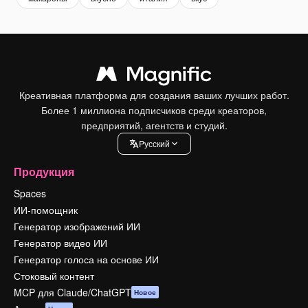
Креативная платформа для создания ваших лучших работ.
Более 1 миллиона подписчиков среди креаторов,
предприятий, агентств и студий.
Pусский
Продукция
Spaces
ИИ-помощник
Генератор изображений ИИ
Генератор видео ИИ
Генератор голоса на основе ИИ
Стоковый контент
MCP для Claude/ChatGPT
Новое