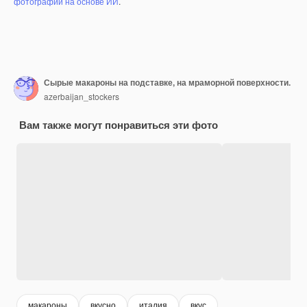
фотографий на основе ИИ
.
Сырые макароны на подставке, на мраморной поверхности.
azerbaijan_stockers
Вам также могут понравиться эти фото
макароны
вкусно
италия
вкус