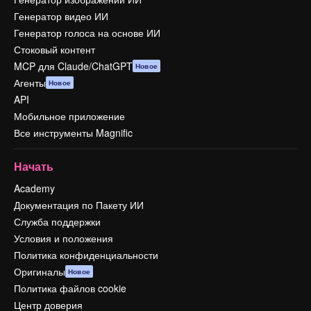
Генератор видео ИИ
Генератор голоса на основе ИИ
Стоковый контент
MCP для Claude/ChatGPT
Новое
Агенты
Новое
API
Мобильное приложение
Все инструменты Magnific
Начать
Academy
Документация по Пакету ИИ
Служба поддержки
Условия и положения
Политика конфиденциальности
Оригиналы
Новое
Политика файлов cookie
Центр доверия