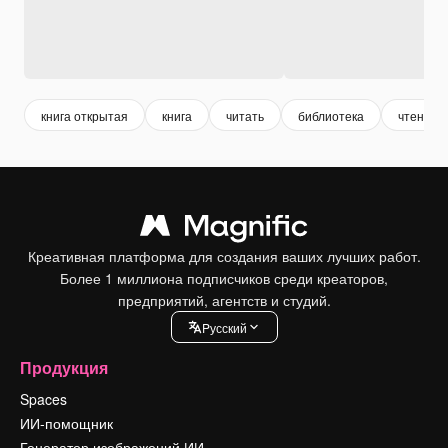
книга открытая
книга
читать
библиотека
чтение
Креативная платформа для создания ваших лучших работ.
Более 1 миллиона подписчиков среди креаторов,
предприятий, агентств и студий.
Pусский
Продукция
Spaces
ИИ-помощник
Генератор изображений ИИ