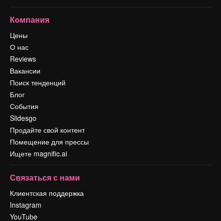
Компания
Цены
О нас
Reviews
Вакансии
Поиск тенденций
Блог
События
Slidesgo
Продайте свой контент
Помещение для прессы
Ищете magnific.ai
Связаться с нами
Клиентская поддержка
Instagram
YouTube