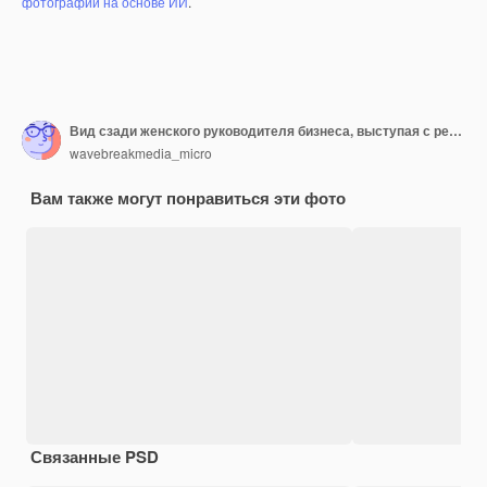
фотографий на основе ИИ
.
Вид сзади женского руководителя бизнеса, выступая с речью
wavebreakmedia_micro
Вам также могут понравиться эти фото
Связанные PSD