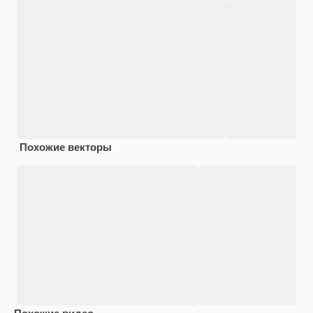
Похожие векторы
Похожие видео