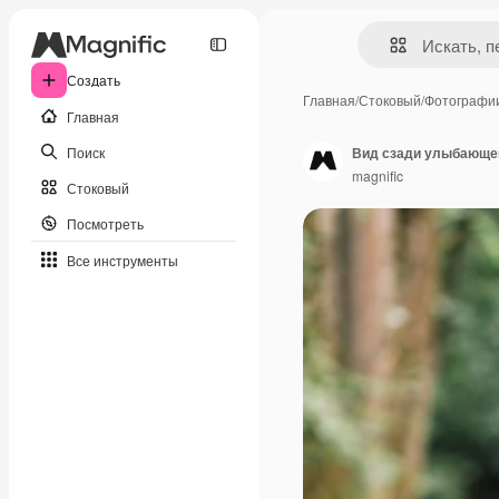
Создать
Главная
/
Стоковый
/
Фотографи
Главная
Поиск
magnific
Стоковый
Посмотреть
Все инструменты