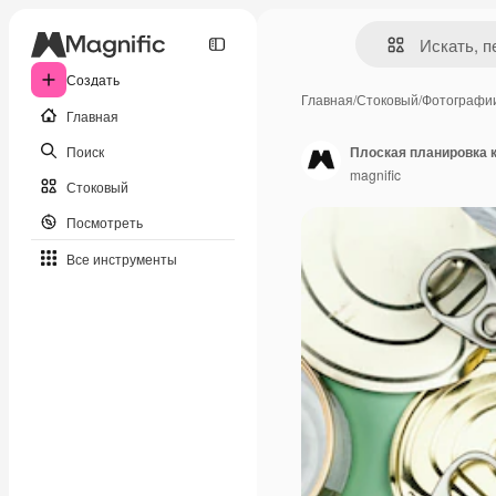
Создать
Главная
/
Стоковый
/
Фотографи
Главная
Поиск
Плоская планировка 
magnific
Стоковый
Посмотреть
Все инструменты