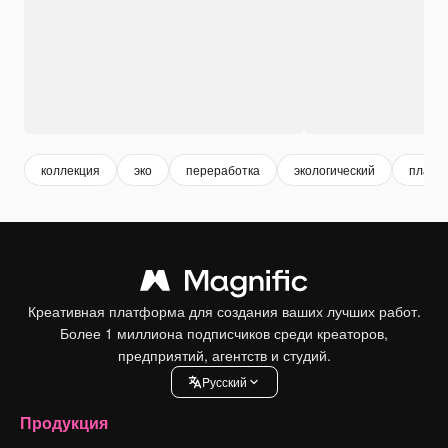
коллекция
эко
переработка
экологический
пласти
Креативная платформа для создания ваших лучших работ.
Более 1 миллиона подписчиков среди креаторов,
предприятий, агентств и студий.
Pусский
Продукция