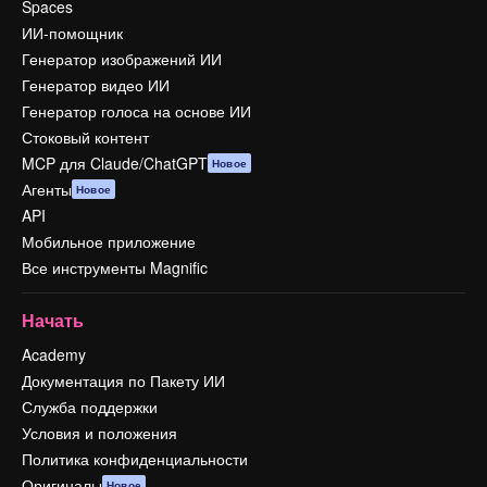
Spaces
ИИ-помощник
Генератор изображений ИИ
Генератор видео ИИ
Генератор голоса на основе ИИ
Стоковый контент
MCP для Claude/ChatGPT
Новое
Агенты
Новое
API
Мобильное приложение
Все инструменты Magnific
Начать
Academy
Документация по Пакету ИИ
Служба поддержки
Условия и положения
Политика конфиденциальности
Оригиналы
Новое