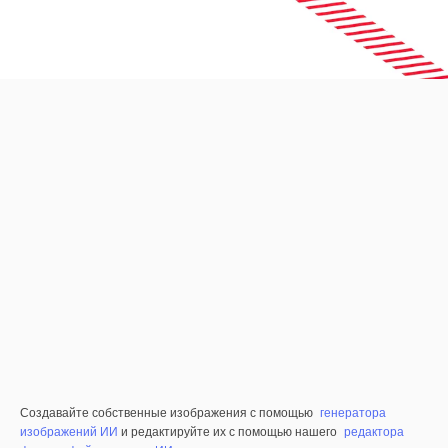
Создавайте собственные изображения с помощью
генератора
изображений ИИ
и редактируйте их с помощью нашего
редактора