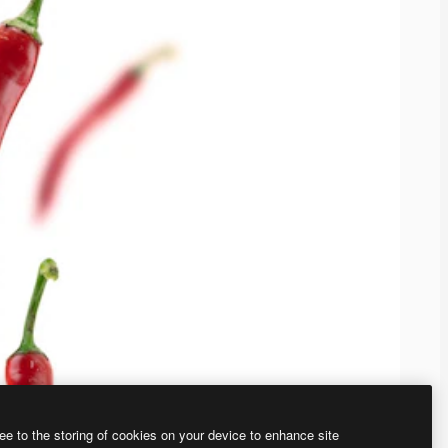
ee to the storing of cookies on your device to enhance site