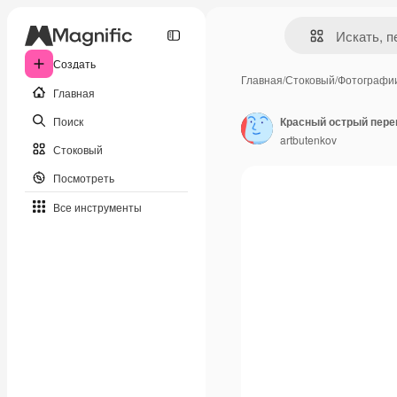
Создать
Главная
/
Стоковый
/
Фотографи
Главная
Поиск
Красный острый пере
artbutenkov
Стоковый
Посмотреть
Все инструменты