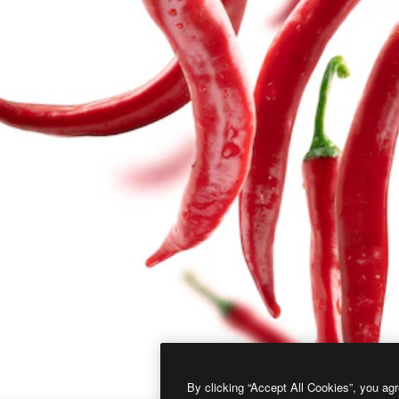
By clicking “Accept All Cookies”, you agr