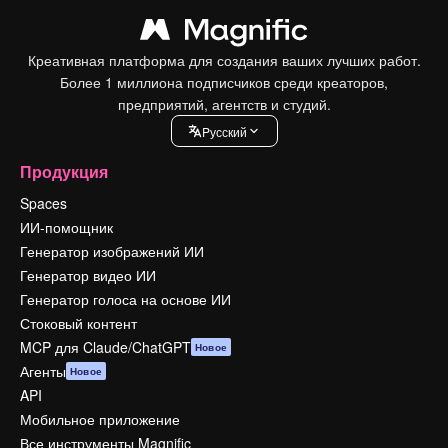
Креативная платформа для создания ваших лучших работ.
Более 1 миллиона подписчиков среди креаторов,
предприятий, агентств и студий.
Pусский
Продукция
Spaces
ИИ-помощник
Генератор изображений ИИ
Генератор видео ИИ
Генератор голоса на основе ИИ
Стоковый контент
MCP для Claude/ChatGPT
Новое
Агенты
Новое
API
Мобильное приложение
Все инструменты Magnific