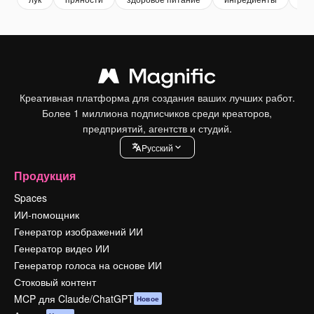
Креативная платформа для создания ваших лучших работ.
Более 1 миллиона подписчиков среди креаторов,
предприятий, агентств и студий.
Pусский
Продукция
Spaces
ИИ-помощник
Генератор изображений ИИ
Генератор видео ИИ
Генератор голоса на основе ИИ
Стоковый контент
MCP для Claude/ChatGPT
Новое