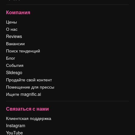
Компания
Цены
О нас
Reviews
Вакансии
Поиск тенденций
Блог
События
Slidesgo
Продайте свой контент
Помещение для прессы
Ищете magnific.ai
Связаться с нами
Клиентская поддержка
Instagram
YouTube