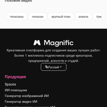
Похожие видео
тюльпаны
тюльпан
крупный план
апрель
букет 
Креативная платформа для создания ваших лучших работ.
Более 1 миллиона подписчиков среди креаторов,
предприятий, агентств и студий.
Pусский
Продукция
Spaces
ИИ-помощник
Генератор изображений ИИ
Генератор видео ИИ