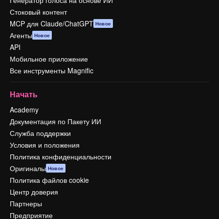
Генератор голоса на основе ИИ
Стоковый контент
MCP для Claude/ChatGPT
Новое
Агенты
Новое
API
Мобильное приложение
Все инструменты Magnific
Начать
Academy
Документация по Пакету ИИ
Служба поддержки
Условия и положения
Политика конфиденциальности
Оригиналы
Новое
Политика файлов cookie
Центр доверия
Партнеры
Предприятие