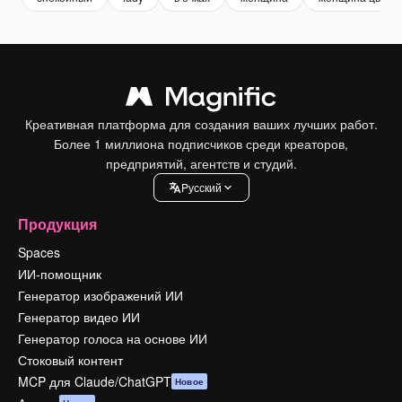
Креативная платформа для создания ваших лучших работ.
Более 1 миллиона подписчиков среди креаторов,
предприятий, агентств и студий.
Pусский
Продукция
Spaces
ИИ-помощник
Генератор изображений ИИ
Генератор видео ИИ
Генератор голоса на основе ИИ
Стоковый контент
MCP для Claude/ChatGPT
Новое