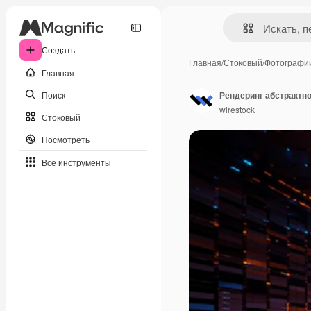
Создать
Главная
/
Стоковый
/
Фотографи
Главная
Поиск
wirestock
Стоковый
Посмотреть
Все инструменты