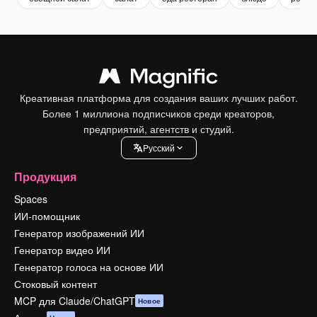
Креативная платформа для создания ваших лучших работ.
Более 1 миллиона подписчиков среди креаторов,
предприятий, агентств и студий.
Pусский
Продукция
Spaces
ИИ-помощник
Генератор изображений ИИ
Генератор видео ИИ
Генератор голоса на основе ИИ
Стоковый контент
MCP для Claude/ChatGPT
Новое