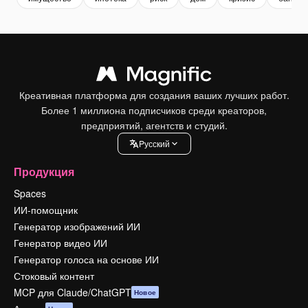
Креативная платформа для создания ваших лучших работ.
Более 1 миллиона подписчиков среди креаторов,
предприятий, агентств и студий.
Pусский
Продукция
Spaces
ИИ-помощник
Генератор изображений ИИ
Генератор видео ИИ
Генератор голоса на основе ИИ
Стоковый контент
MCP для Claude/ChatGPT
Новое