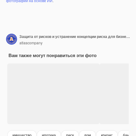
фотографий на основе ИИ
.
Защита от рисков и устранение концепции риска для бизнеса и жизни
atlascompany
Вам также могут понравиться эти фото
имущество
ипотека
риск
дом
кризис
банк