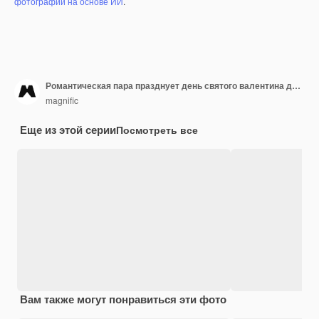
фотографий на основе ИИ
.
Романтическая пара празднует день святого валентина дома с вином
magnific
Еще из этой серии
Посмотреть все
Вам также могут понравиться эти фото