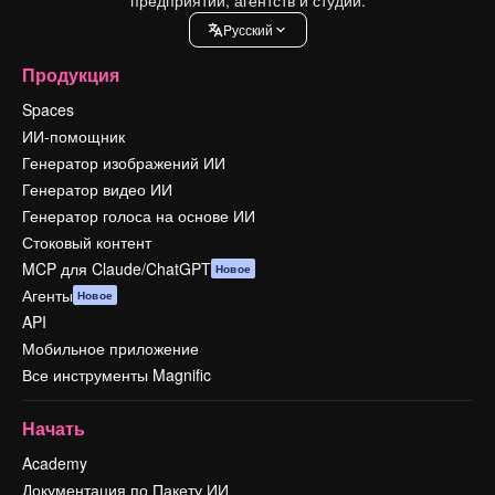
Pусский
Продукция
Spaces
ИИ-помощник
Генератор изображений ИИ
Генератор видео ИИ
Генератор голоса на основе ИИ
Стоковый контент
MCP для Claude/ChatGPT
Новое
Агенты
Новое
API
Мобильное приложение
Все инструменты Magnific
Начать
Academy
Документация по Пакету ИИ