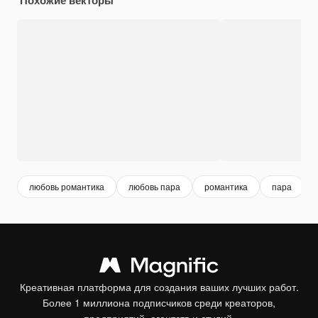
любовь романтика
любовь пара
романтика
пара
Креативная платформа для создания ваших лучших работ.
Более 1 миллиона подписчиков среди креаторов,
предприятий, агентств и студий.