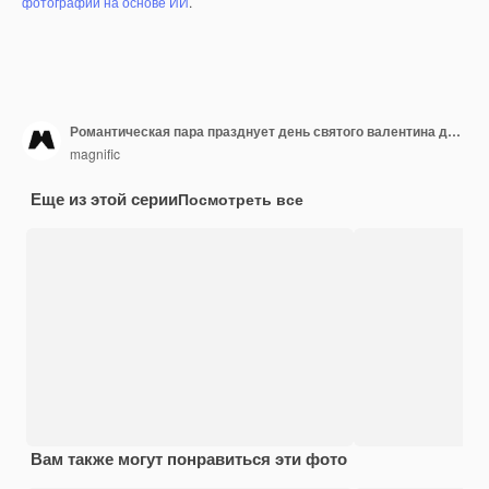
фотографий на основе ИИ
.
Романтическая пара празднует день святого валентина дома с вином
magnific
Еще из этой серии
Посмотреть все
Вам также могут понравиться эти фото