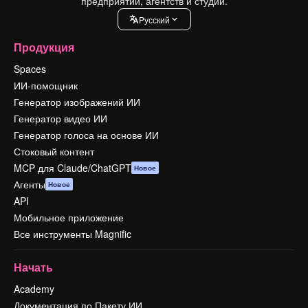
предприятий, агентств и студий.
Pусский
Продукция
Spaces
ИИ-помощник
Генератор изображений ИИ
Генератор видео ИИ
Генератор голоса на основе ИИ
Стоковый контент
MCP для Claude/ChatGPT
Новое
Агенты
Новое
API
Мобильное приложение
Все инструменты Magnific
Начать
Academy
Документация по Пакету ИИ