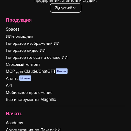
Pусский
Продукция
Spaces
ИИ-помощник
Генератор изображений ИИ
Генератор видео ИИ
Генератор голоса на основе ИИ
Стоковый контент
MCP для Claude/ChatGPT
Новое
Агенты
Новое
API
Мобильное приложение
Все инструменты Magnific
Начать
Academy
Документация по Пакету ИИ