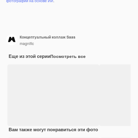
фотографий на основе ИИ
.
Концептуальный коллаж Saas
magnific
Еще из этой серии
Посмотреть все
Вам также могут понравиться эти фото