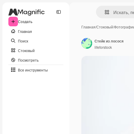
Создать
Главная
/
Стоковый
/
Фотографи
Главная
Поиск
Стейк из лосося
lifeforstock
Стоковый
Посмотреть
Все инструменты