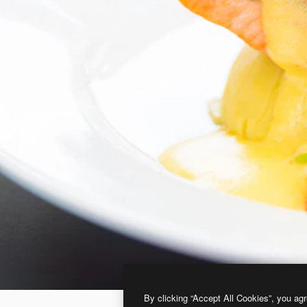
By clicking “Accept All Cookies”, you agr