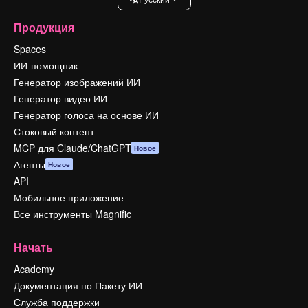
Продукция
Spaces
ИИ-помощник
Генератор изображений ИИ
Генератор видео ИИ
Генератор голоса на основе ИИ
Стоковый контент
MCP для Claude/ChatGPT
Новое
Агенты
Новое
API
Мобильное приложение
Все инструменты Magnific
Начать
Academy
Документация по Пакету ИИ
Служба поддержки