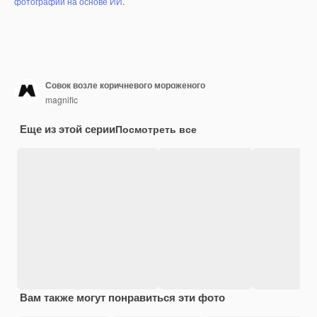
фотографий на основе ИИ
.
Совок возле коричневого мороженого
magnific
Еще из этой серии
Посмотреть все
Вам также могут понравиться эти фото