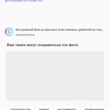
фотографий на основе ИИ
.
Бесшовный фон из красных пластиковых дюбелей на сером
ededchechine
Вам также могут понравиться эти фото
строительство
ремонт
инструменты
промышленное ст