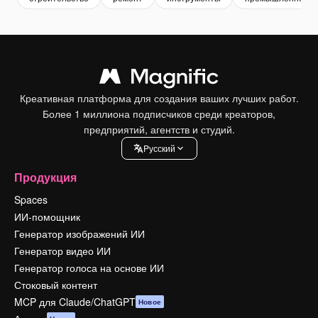
Креативная платформа для создания ваших лучших работ.
Более 1 миллиона подписчиков среди креаторов,
предприятий, агентств и студий.
Pусский
Продукция
Spaces
ИИ-помощник
Генератор изображений ИИ
Генератор видео ИИ
Генератор голоса на основе ИИ
Стоковый контент
MCP для Claude/ChatGPT
Новое