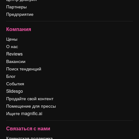
Партнеры
Предприятие
Компания
Цены
О нас
Reviews
Вакансии
Поиск тенденций
Блог
События
Slidesgo
Продайте свой контент
Помещение для прессы
Ищете magnific.ai
Связаться с нами
Клиентская поддержка