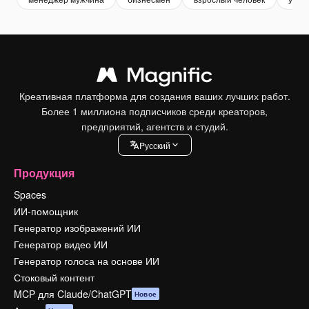
Креативная платформа для создания ваших лучших работ.
Более 1 миллиона подписчиков среди креаторов,
предприятий, агентств и студий.
Pусский
Продукция
Spaces
ИИ-помощник
Генератор изображений ИИ
Генератор видео ИИ
Генератор голоса на основе ИИ
Стоковый контент
MCP для Claude/ChatGPT
Новое